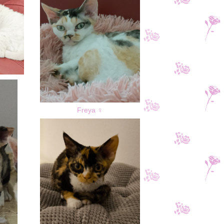
Freya ♀